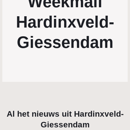
Weekmail
Hardinxveld-
Giessendam
Al het nieuws uit Hardinxveld-
Giessendam