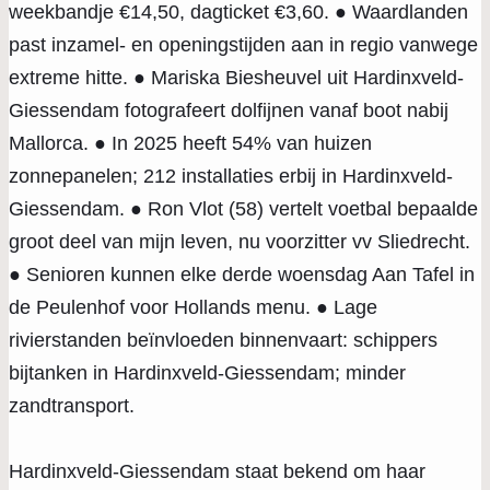
weekbandje €14,50, dagticket €3,60. ● Waardlanden
past inzamel- en openingstijden aan in regio vanwege
extreme hitte. ● Mariska Biesheuvel uit Hardinxveld-
Giessendam fotografeert dolfijnen vanaf boot nabij
Mallorca. ● In 2025 heeft 54% van huizen
zonnepanelen; 212 installaties erbij in Hardinxveld-
Giessendam. ● Ron Vlot (58) vertelt voetbal bepaalde
groot deel van mijn leven, nu voorzitter vv Sliedrecht.
● Senioren kunnen elke derde woensdag Aan Tafel in
de Peulenhof voor Hollands menu. ● Lage
rivierstanden beïnvloeden binnenvaart: schippers
bijtanken in Hardinxveld-Giessendam; minder
zandtransport.
Hardinxveld-Giessendam staat bekend om haar