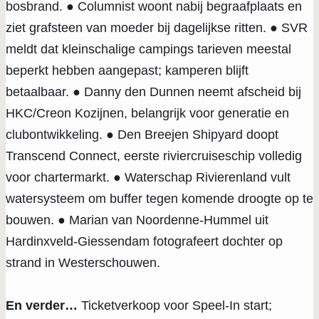
bosbrand. ● Columnist woont nabij begraafplaats en
ziet grafsteen van moeder bij dagelijkse ritten. ● SVR
meldt dat kleinschalige campings tarieven meestal
beperkt hebben aangepast; kamperen blijft
betaalbaar. ● Danny den Dunnen neemt afscheid bij
HKC/Creon Kozijnen, belangrijk voor generatie en
clubontwikkeling. ● Den Breejen Shipyard doopt
Transcend Connect, eerste riviercruiseschip volledig
voor chartermarkt. ● Waterschap Rivierenland vult
watersysteem om buffer tegen komende droogte op te
bouwen. ● Marian van Noordenne-Hummel uit
Hardinxveld-Giessendam fotografeert dochter op
strand in Westerschouwen.
En verder…
Ticketverkoop voor Speel-In start;