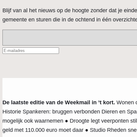
Blijf van al het nieuws op de hoogte zonder dat je einde
gemeente en sturen die in de ochtend in één overzichtel
De laatste editie van de Weekmail in ’t kort.
Wonen op
Historie Spankeren: bruggen verbonden Dieren en Span
mogelijk ook waarnemen ● Droogte legt veerponten stil
geld met 110.000 euro moet daar ● Studio Rheden snell