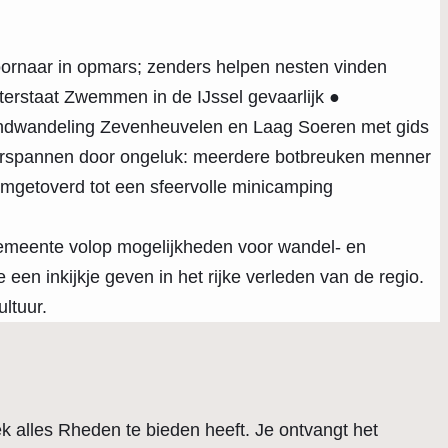
ornaar in opmars; zenders helpen nesten vinden
rstaat Zwemmen in de IJssel gevaarlijk ●
vondwandeling Zevenheuvelen en Laag Soeren met gids
rspannen door ongeluk: meerdere botbreuken menner
omgetoverd tot een sfeervolle minicamping
gemeente volop mogelijkheden voor wandel- en
en inkijkje geven in het rijke verleden van de regio.
ltuur.
k alles Rheden te bieden heeft. Je ontvangt het