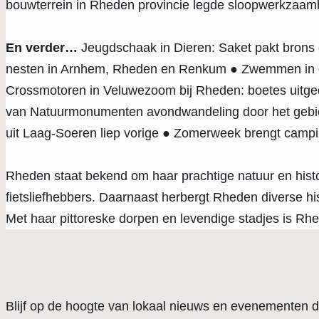
bouwterrein in Rheden provincie legde sloopwerkzaam
En verder…
Jeugdschaak in Dieren: Saket pakt brons
nesten in Arnhem, Rheden en Renkum ● Zwemmen in de 
Crossmotoren in Veluwezoom bij Rheden: boetes uitge
van Natuurmonumenten avondwandeling door het gebi
uit Laag-Soeren liep vorige ● Zomerweek brengt campin
Rheden staat bekend om haar prachtige natuur en hist
fietsliefhebbers. Daarnaast herbergt Rheden diverse his
Met haar pittoreske dorpen en levendige stadjes is Rhed
Blijf op de hoogte van lokaal nieuws en evenementen d