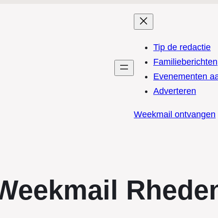
Tip de redactie
Familieberichten
Evenementen a
Adverteren
Weekmail ontvangen
Weekmail Rhede