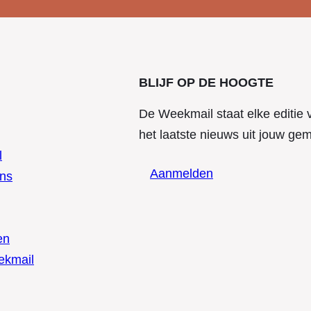
BLIJF OP DE HOOGTE
De Weekmail staat elke editie 
het laatste nieuws uit jouw ge
l
Aanmelden
ens
en
ekmail