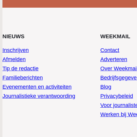
NIEUWS
WEEKMAIL
Inschrijven
Contact
Afmelden
Adverteren
Tip de redactie
Over Weekmai
Familieberichten
Bedrijfsgegev
Evenementen en activiteiten
Blog
Journalistieke verantwoording
Privacybeleid
Voor journalist
Werken bij We