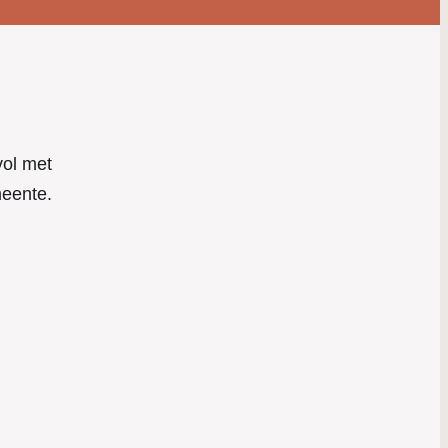
vol met
meente.