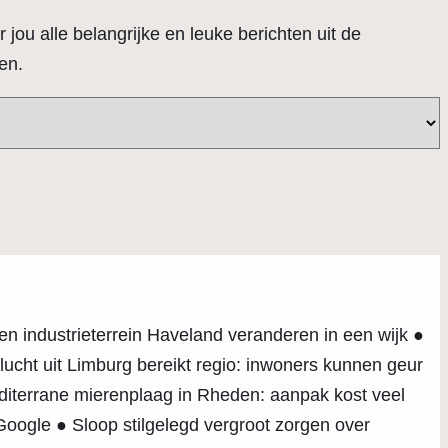
 jou alle belangrijke en leuke berichten uit de
en.
industrieterrein Haveland veranderen in een wijk ●
cht uit Limburg bereikt regio: inwoners kunnen geur
editerrane mierenplaag in Rheden: aanpak kost veel
oogle ● Sloop stilgelegd vergroot zorgen over