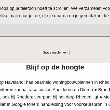
loos op je telefoon hoeft te scrollen. We verzamelen voor
ijke mail naar je toe, die je daarna op je gemak kunt lez
Blijf op de hoogte
 Haveland: haalbaarheid woningbouwplannen in Rheden 
keren kanaaltracé tussen Apeldoorn en Dieren ● Brandlu
, ook bij Rheden: veerpont bij het dorp Rheden ligt ● M
er in Google tonen: handleiding voor voorkeursbron in G